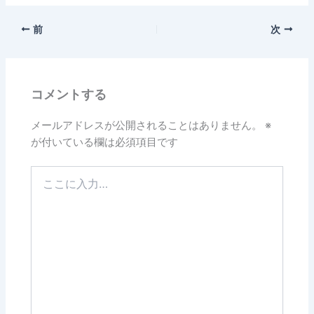
前
次
コメントする
メールアドレスが公開されることはありません。
※
が付いている欄は必須項目です
こ
こ
に
入
力…